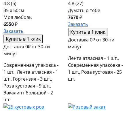
4.8
(6)
4.8
(27)
35 x 50см
Думать о тебе
Моя любовь
7670
₽
6550
₽
Заказать
Заказать
Купить в 1 клик
Купить в 1 клик
Доставка 0₽ от 30-ти
Доставка 0₽ от 30-ти
минут
минут
Лента атласная - 1 шт.,
Современная упаковка -
Современная упаковка -
1 шт., Лента атласная - 1
1 шт., Роза кустовая - 25
шт., Гортензия - 3 шт.,
шт.
Роза кустовая - 9 шт.,
Эвкалипт большой - 2
шт.