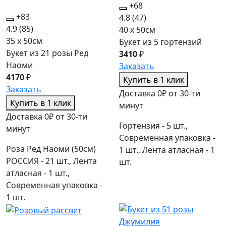
+68
+83
4.8
(47)
4.9
(85)
40 x 50см
35 x 50см
Букет из 5 гортензий
Букет из 21 розы Ред
3410
₽
Наоми
Заказать
4170
₽
Купить в 1 клик
Заказать
Доставка 0₽ от 30-ти
Купить в 1 клик
минут
Доставка 0₽ от 30-ти
Гортензия - 5 шт.,
минут
Современная упаковка -
Роза Ред Наоми (50см)
1 шт., Лента атласная - 1
РОССИЯ - 21 шт., Лента
шт.
атласная - 1 шт.,
Современная упаковка -
1 шт.