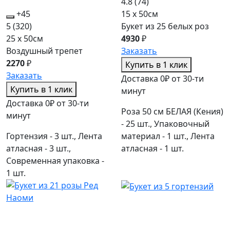
4.8
(74)
+45
15 x 50см
5
(320)
Букет из 25 белых роз
25 x 50см
4930
₽
Воздушный трепет
Заказать
2270
₽
Купить в 1 клик
Заказать
Доставка 0₽ от 30-ти
Купить в 1 клик
минут
Доставка 0₽ от 30-ти
Роза 50 см БЕЛАЯ (Кения)
минут
- 25 шт., Упаковочный
Гортензия - 3 шт., Лента
материал - 1 шт., Лента
атласная - 3 шт.,
атласная - 1 шт.
Современная упаковка -
1 шт.