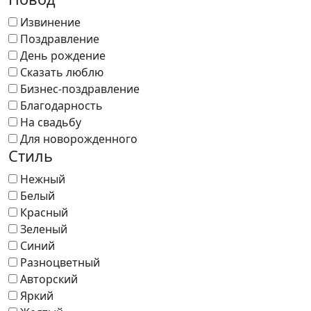
Извинение
Поздравление
День рождение
Сказать люблю
Бизнес-поздравление
Благодарность
На свадьбу
Для новорожденного
Стиль
Нежный
Белый
Красный
Зеленый
Синий
Разноцветный
Авторский
Яркий