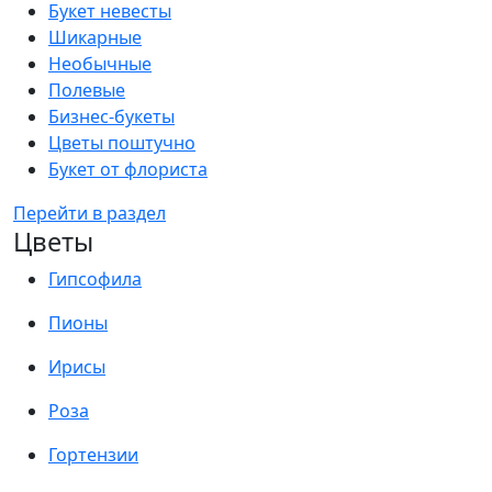
Букет невесты
Шикарные
Необычные
Полевые
Бизнес-букеты
Цветы поштучно
Букет от флориста
Перейти в раздел
Цветы
Гипсофила
Пионы
Ирисы
Роза
Гортензии