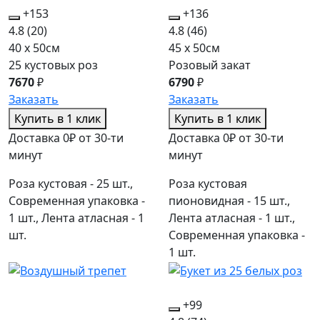
+153
+136
4.8
(20)
4.8
(46)
40 x 50см
45 x 50см
25 кустовых роз
Розовый закат
7670
₽
6790
₽
Заказать
Заказать
Купить в 1 клик
Купить в 1 клик
Доставка 0₽ от 30-ти
Доставка 0₽ от 30-ти
минут
минут
Роза кустовая - 25 шт.,
Роза кустовая
Современная упаковка -
пионовидная - 15 шт.,
1 шт., Лента атласная - 1
Лента атласная - 1 шт.,
шт.
Современная упаковка -
1 шт.
+99