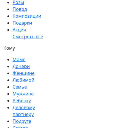
Розы
Повод
Композиции
Подарки
Акция
Смотреть все
Кому
Маме
Дочери
Женщине
Любимой
Семье
Мужчине
Ребенку
Деловому
партнеру
Подруге