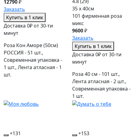
4.8
(29)
12790
₽
35 x 40см
Заказать
101 фирменная роза
Купить в 1 клик
микс
Доставка 0₽ от 30-ти
9600
₽
минут
Заказать
Роза Кон Аморе (50см)
Купить в 1 клик
РОССИЯ - 51 шт.,
Доставка 0₽ от 30-ти
Современная упаковка -
минут
1 шт., Лента атласная - 1
Роза 40 см - 101 шт.,
шт.
Лента атласная - 2 шт.,
Современная упаковка -
1 шт.
+131
+153