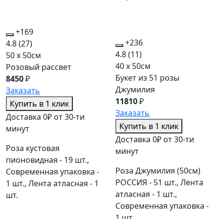
+169
+236
4.8
(27)
4.8
(11)
50 x 50см
40 x 50см
Розовый рассвет
Букет из 51 розы
8450
₽
Джумилия
Заказать
11810
₽
Купить в 1 клик
Заказать
Доставка 0₽ от 30-ти
Купить в 1 клик
минут
Доставка 0₽ от 30-ти
Роза кустовая
минут
пионовидная - 19 шт.,
Роза Джумилия (50см)
Современная упаковка -
РОССИЯ - 51 шт., Лента
1 шт., Лента атласная - 1
атласная - 1 шт.,
шт.
Современная упаковка -
1 шт.