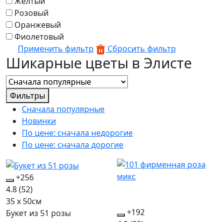
Желтый
Розовый
Оранжевый
Фиолетовый
Применить фильтр
Сбросить фильтр
Шикарные цветы в Элисте
Фильтры
Сначала популярные
Новинки
По цене: сначала недорогие
По цене: сначала дорогие
+256
4.8
(52)
35 x 50см
+192
Букет из 51 розы