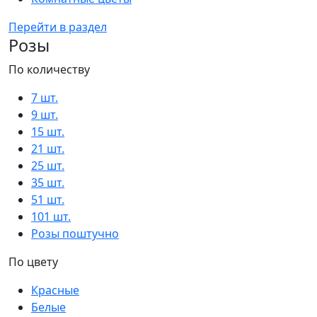
Перейти в раздел
Розы
По количеству
7 шт.
9 шт.
15 шт.
21 шт.
25 шт.
35 шт.
51 шт.
101 шт.
Розы поштучно
По цвету
Красные
Белые