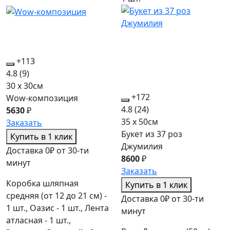
+113
4.8
(9)
30 x 30см
+172
Wow-композиция
4.8
(24)
5630
₽
35 x 50см
Заказать
Букет из 37 роз
Купить в 1 клик
Джумилия
Доставка 0₽ от 30-ти
8600
₽
минут
Заказать
Коробка шляпная
Купить в 1 клик
средняя (от 12 до 21 см) -
Доставка 0₽ от 30-ти
1 шт., Оазис - 1 шт., Лента
минут
атласная - 1 шт.,