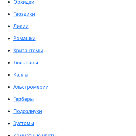
Орхидеи
Гвоздики
Лилии
Ромашки
Хризантемы
Тюльпаны
Каллы
Альстромерии
Герберы
Подсолнухи
Эустомы
Комнатные цветы