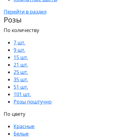
Перейти в раздел
Розы
По количеству
7 шт.
9 шт.
15 шт.
21 шт.
25 шт.
35 шт.
51 шт.
101 шт.
Розы поштучно
По цвету
Красные
Белые