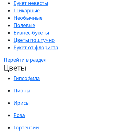
Букет невесты
Шикарные
Необычные
Полевые
Бизнес-букеты
Цветы поштучно
Букет от флориста
Перейти в раздел
Цветы
Гипсофила
Пионы
Ирисы
Роза
Гортензии