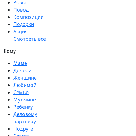
Розы
Повод
Композиции
Подарки
Акция
Смотреть все
Кому
Маме
Дочери
Женщине
Любимой
Семье
Мужчине
Ребенку
Деловому
партнеру
Подруге