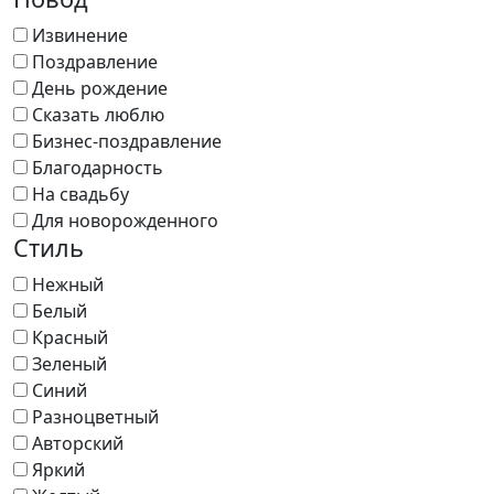
Извинение
Поздравление
День рождение
Сказать люблю
Бизнес-поздравление
Благодарность
На свадьбу
Для новорожденного
Стиль
Нежный
Белый
Красный
Зеленый
Синий
Разноцветный
Авторский
Яркий