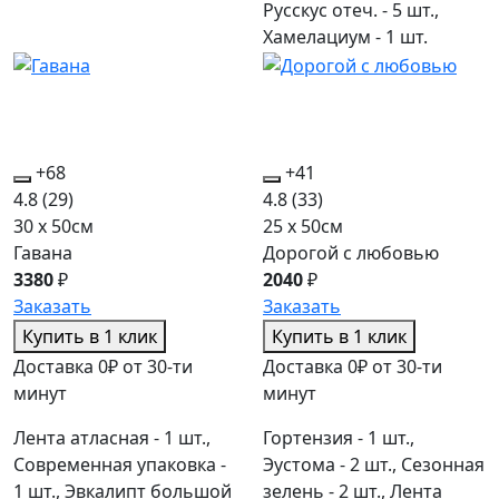
Русскус отеч. - 5 шт.,
Хамелациум - 1 шт.
+68
+41
4.8
(29)
4.8
(33)
30 x 50см
25 x 50см
Гавана
Дорогой с любовью
3380
₽
2040
₽
Заказать
Заказать
Купить в 1 клик
Купить в 1 клик
Доставка 0₽ от 30-ти
Доставка 0₽ от 30-ти
минут
минут
Лента атласная - 1 шт.,
Гортензия - 1 шт.,
Современная упаковка -
Эустома - 2 шт., Сезонная
1 шт., Эвкалипт большой
зелень - 2 шт., Лента