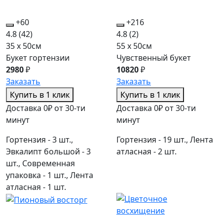
+60
+216
4.8
(42)
4.8
(2)
35 x 50см
55 x 50см
Букет гортензии
Чувственный букет
2980
₽
10820
₽
Заказать
Заказать
Купить в 1 клик
Купить в 1 клик
Доставка 0₽ от 30-ти
Доставка 0₽ от 30-ти
минут
минут
Гортензия - 3 шт.,
Гортензия - 19 шт., Лента
Эвкалипт большой - 3
атласная - 2 шт.
шт., Современная
упаковка - 1 шт., Лента
атласная - 1 шт.