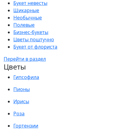
Букет невесты
Шикарные
Необычные
Полевые
Бизнес-букеты
Цветы поштучно
Букет от флориста
Перейти в раздел
Цветы
Гипсофила
Пионы
Ирисы
Роза
Гортензии