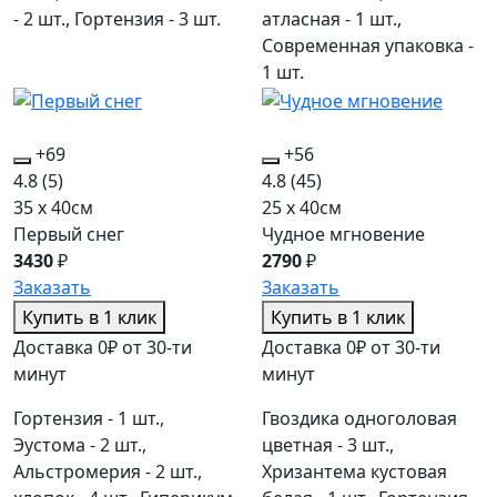
- 2 шт., Гортензия - 3 шт.
атласная - 1 шт.,
Современная упаковка -
1 шт.
+69
+56
4.8
(5)
4.8
(45)
35 x 40см
25 x 40см
Первый снег
Чудное мгновение
3430
₽
2790
₽
Заказать
Заказать
Купить в 1 клик
Купить в 1 клик
Доставка 0₽ от 30-ти
Доставка 0₽ от 30-ти
минут
минут
Гортензия - 1 шт.,
Гвоздика одноголовая
Эустома - 2 шт.,
цветная - 3 шт.,
Альстромерия - 2 шт.,
Хризантема кустовая