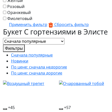
Желтый
Розовый
Оранжевый
Фиолетовый
Применить фильтр
Сбросить фильтр
Букет С гортензиями в Элисте
Фильтры
Сначала популярные
Новинки
По цене: сначала недорогие
По цене: сначала дорогие
+45
+57