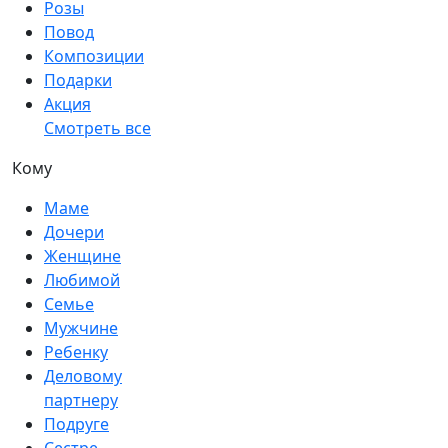
Розы
Повод
Композиции
Подарки
Акция
Смотреть все
Кому
Маме
Дочери
Женщине
Любимой
Семье
Мужчине
Ребенку
Деловому
партнеру
Подруге