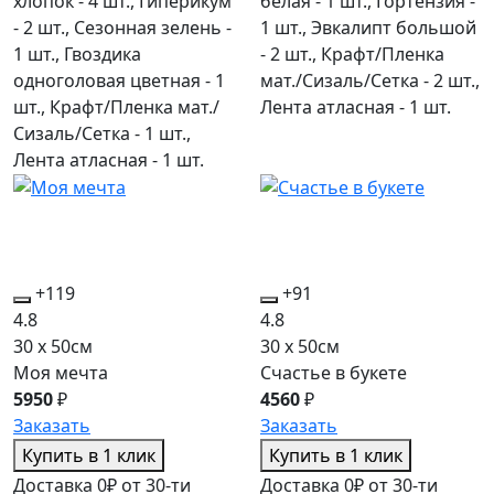
хлопок - 4 шт., Гиперикум
белая - 1 шт., Гортензия -
- 2 шт., Сезонная зелень -
1 шт., Эвкалипт большой
1 шт., Гвоздика
- 2 шт., Крафт/Пленка
одноголовая цветная - 1
мат./Сизаль/Сетка - 2 шт.,
шт., Крафт/Пленка мат./
Лента атласная - 1 шт.
Сизаль/Сетка - 1 шт.,
Лента атласная - 1 шт.
+119
+91
4.8
4.8
30 x 50см
30 x 50см
Моя мечта
Счастье в букете
5950
₽
4560
₽
Заказать
Заказать
Купить в 1 клик
Купить в 1 клик
Доставка 0₽ от 30-ти
Доставка 0₽ от 30-ти