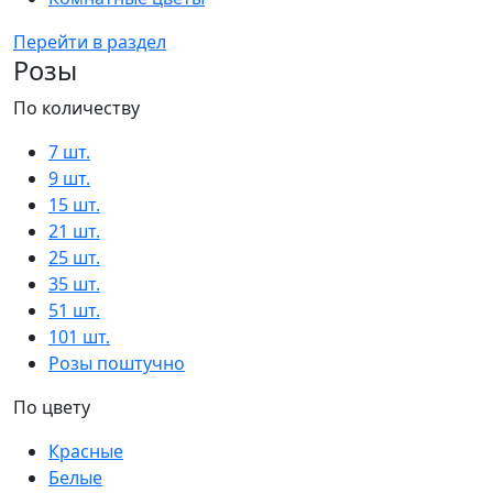
Перейти в раздел
Розы
По количеству
7 шт.
9 шт.
15 шт.
21 шт.
25 шт.
35 шт.
51 шт.
101 шт.
Розы поштучно
По цвету
Красные
Белые