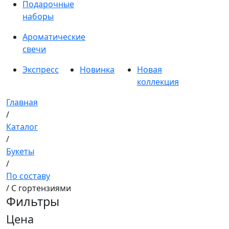
Подарочные
наборы
Ароматические
свечи
Экспресс
Новинка
Новая
коллекция
Главная
/
Каталог
/
Букеты
/
По составу
/ С гортензиями
Фильтры
Цена