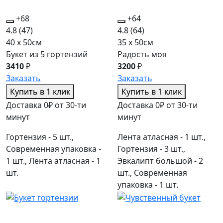
+68
+64
4.8
(47)
4.8
(64)
40 x 50см
35 x 50см
Букет из 5 гортензий
Радость моя
3410
₽
3200
₽
Заказать
Заказать
Купить в 1 клик
Купить в 1 клик
Доставка 0₽ от 30-ти
Доставка 0₽ от 30-ти
минут
минут
Гортензия - 5 шт.,
Лента атласная - 1 шт.,
Современная упаковка -
Гортензия - 3 шт.,
1 шт., Лента атласная - 1
Эвкалипт большой - 2
шт.
шт., Современная
упаковка - 1 шт.