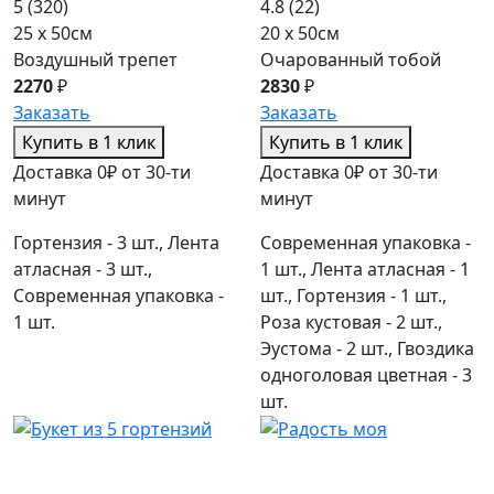
5
(320)
4.8
(22)
25 x 50см
20 x 50см
Воздушный трепет
Очарованный тобой
2270
₽
2830
₽
Заказать
Заказать
Купить в 1 клик
Купить в 1 клик
Доставка 0₽ от 30-ти
Доставка 0₽ от 30-ти
минут
минут
Гортензия - 3 шт., Лента
Современная упаковка -
атласная - 3 шт.,
1 шт., Лента атласная - 1
Современная упаковка -
шт., Гортензия - 1 шт.,
1 шт.
Роза кустовая - 2 шт.,
Эустома - 2 шт., Гвоздика
одноголовая цветная - 3
шт.