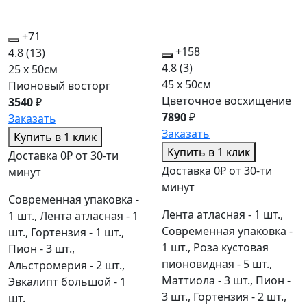
+71
+158
4.8
(13)
4.8
(3)
25 x 50см
45 x 50см
Пионовый восторг
Цветочное восхищение
3540
₽
7890
₽
Заказать
Заказать
Купить в 1 клик
Купить в 1 клик
Доставка 0₽ от 30-ти
Доставка 0₽ от 30-ти
минут
минут
Современная упаковка -
Лента атласная - 1 шт.,
1 шт., Лента атласная - 1
Современная упаковка -
шт., Гортензия - 1 шт.,
1 шт., Роза кустовая
Пион - 3 шт.,
пионовидная - 5 шт.,
Альстромерия - 2 шт.,
Маттиола - 3 шт., Пион -
Эвкалипт большой - 1
3 шт., Гортензия - 2 шт.,
шт.