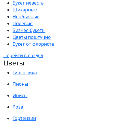
Букет невесты
Шикарные
Необычные
Полевые
Бизнес-букеты
Цветы поштучно
Букет от флориста
Перейти в раздел
Цветы
Гипсофила
Пионы
Ирисы
Роза
Гортензии