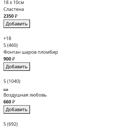
18 x 10см
Сластена
2350
₽
Добавить
+18
5
(460)
Фонтан шаров пломбир
900
₽
Добавить
5
(1040)
Воздушная любовь
660
₽
Добавить
5
(692)