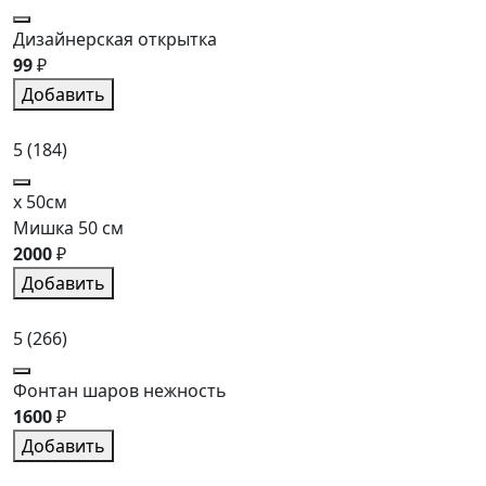
Дизайнерская открытка
99
₽
Добавить
5
(184)
x 50см
Мишка 50 см
2000
₽
Добавить
5
(266)
Фонтан шаров нежность
1600
₽
Добавить