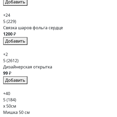
Добавить
+24
5
(229)
Связка шаров фольга сердце
1200
₽
Добавить
+2
5
(2612)
Дизайнерская открытка
99
₽
Добавить
+40
5
(184)
x 50см
Мишка 50 см