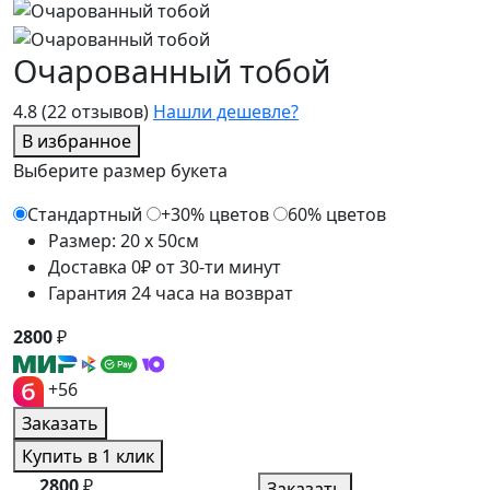
Очарованный тобой
4.8
(22 отзывов)
Нашли дешевле?
В избранное
Выберите размер букета
Стандартный
+30% цветов
60% цветов
Размер: 20 x 50см
Доставка 0₽ от 30-ти минут
Гарантия 24 часа на возврат
2800
₽
+56
Заказать
Купить в 1 клик
2800
₽
Заказать