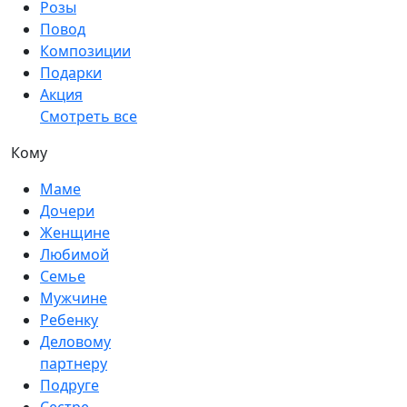
Розы
Повод
Композиции
Подарки
Акция
Смотреть все
Кому
Маме
Дочери
Женщине
Любимой
Семье
Мужчине
Ребенку
Деловому
партнеру
Подруге