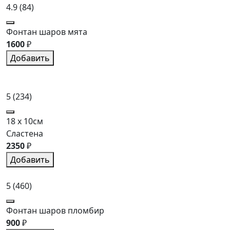
4.9
(84)
Фонтан шаров мята
1600
₽
Добавить
5
(234)
18 x 10см
Сластена
2350
₽
Добавить
5
(460)
Фонтан шаров пломбир
900
₽