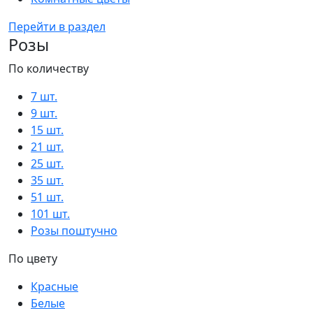
Перейти в раздел
Розы
По количеству
7 шт.
9 шт.
15 шт.
21 шт.
25 шт.
35 шт.
51 шт.
101 шт.
Розы поштучно
По цвету
Красные
Белые