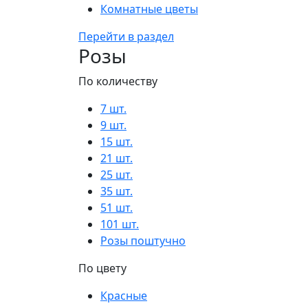
Комнатные цветы
Перейти в раздел
Розы
По количеству
7 шт.
9 шт.
15 шт.
21 шт.
25 шт.
35 шт.
51 шт.
101 шт.
Розы поштучно
По цвету
Красные