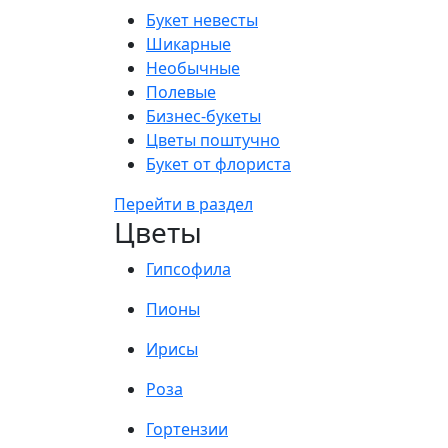
Букет невесты
Шикарные
Необычные
Полевые
Бизнес-букеты
Цветы поштучно
Букет от флориста
Перейти в раздел
Цветы
Гипсофила
Пионы
Ирисы
Роза
Гортензии