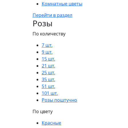
Комнатные цветы
Перейти в раздел
Розы
По количеству
7 шт.
9 шт.
15 шт.
21 шт.
25 шт.
35 шт.
51 шт.
101 шт.
Розы поштучно
По цвету
Красные