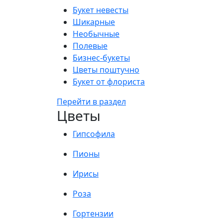
Букет невесты
Шикарные
Необычные
Полевые
Бизнес-букеты
Цветы поштучно
Букет от флориста
Перейти в раздел
Цветы
Гипсофила
Пионы
Ирисы
Роза
Гортензии