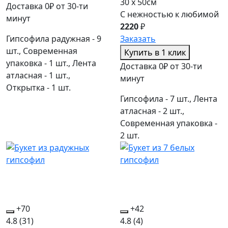
30 x 50см
Доставка 0₽ от 30-ти
С нежностью к любимой
минут
2220
₽
Гипсофила радужная - 9
Заказать
шт., Современная
Купить в 1 клик
упаковка - 1 шт., Лента
Доставка 0₽ от 30-ти
атласная - 1 шт.,
минут
Открытка - 1 шт.
Гипсофила - 7 шт., Лента
атласная - 2 шт.,
Современная упаковка -
2 шт.
+70
+42
4.8
(31)
4.8
(4)