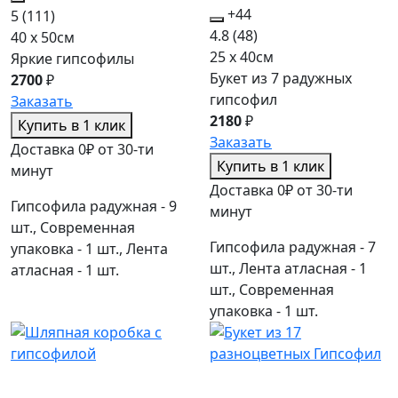
+44
5
(111)
4.8
(48)
40 x 50см
25 x 40см
Яркие гипсофилы
Букет из 7 радужных
2700
₽
гипсофил
Заказать
2180
₽
Купить в 1 клик
Заказать
Доставка 0₽ от 30-ти
Купить в 1 клик
минут
Доставка 0₽ от 30-ти
Гипсофила радужная - 9
минут
шт., Современная
Гипсофила радужная - 7
упаковка - 1 шт., Лента
шт., Лента атласная - 1
атласная - 1 шт.
шт., Современная
упаковка - 1 шт.