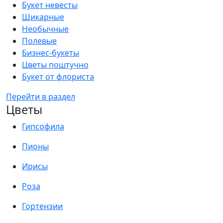
Букет невесты
Шикарные
Необычные
Полевые
Бизнес-букеты
Цветы поштучно
Букет от флориста
Перейти в раздел
Цветы
Гипсофила
Пионы
Ирисы
Роза
Гортензии