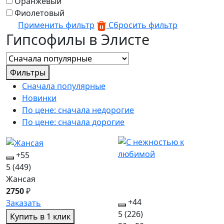
Оранжевый
Фиолетовый
Применить фильтр
Сбросить фильтр
Гипсофилы в Элисте
Фильтры
Сначала популярные
Новинки
По цене: сначала недорогие
По цене: сначала дорогие
+55
5
(449)
Жансая
2750
₽
+44
Заказать
5
(226)
Купить в 1 клик