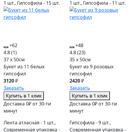
1 шт., Гипсофила - 15 шт.
1 шт., Гипсофила - 11 шт.
+62
+48
4.8
(1)
4.8
(23)
37 x 50см
35 x 50см
Букет из 11 белых
Букет из 9 розовых
гипсофил
гипсофил
3120
₽
2420
₽
Заказать
Заказать
Купить в 1 клик
Купить в 1 клик
Доставка 0₽ от 30-ти
Доставка 0₽ от 30-ти
минут
минут
Лента атласная - 1 шт.,
Гипсофила - 9 шт.,
Современная упаковка -
Современная упаковка -