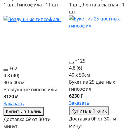
1 шт., Гипсофила - 11 шт.
1 шт., Лента атласная - 1
шт.
+125
4.8
(6)
+62
40 x 50см
4.8
(40)
Букет из 25 цветных
30 x 40см
гипсофил
Воздушные гипсофилы
6230
₽
3120
₽
Заказать
Заказать
Купить в 1 клик
Купить в 1 клик
Доставка 0₽ от 30-ти
Доставка 0₽ от 30-ти
минут
минут