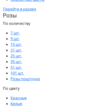
Перейти в раздел
Розы
По количеству
7 шт.
9 шт.
15 шт.
21 шт.
25 шт.
35 шт.
51 шт.
101 шт.
Розы поштучно
По цвету
Красные
Белые