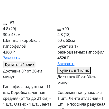
+87
4.8
(29)
+90
30 x 45см
4.8
(18)
Шляпная коробка с
60 x 60см
гипсофилой
Букет из 17
4360
₽
разноцветных Гипсофил
Заказать
4520
₽
Заказать
Купить в 1 клик
Купить в 1 клик
Доставка 0₽ от 30-ти
минут
Доставка 0₽ от 30-ти
минут
Гипсофила радужная - 11
шт., Коробка шляпная
Современная упаковка -
средняя (от 12 до 21 см) -
1 шт., Лента атласная - 1
1 шт., Оазис - 1 шт., Лента
шт., Гипсофила радужная