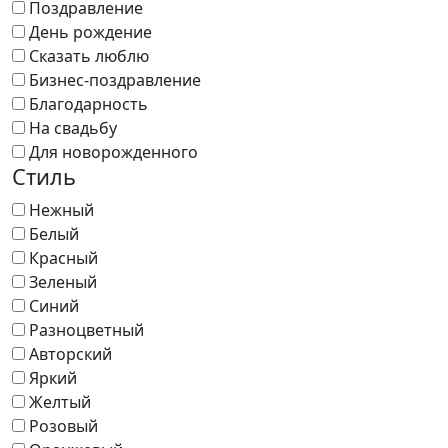
Поздравление
День рождение
Сказать люблю
Бизнес-поздравление
Благодарность
На свадьбу
Для новорожденного
Стиль
Нежный
Белый
Красный
Зеленый
Синий
Разноцветный
Авторский
Яркий
Желтый
Розовый