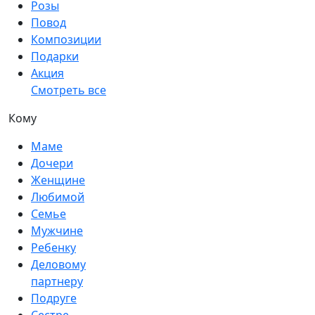
Розы
Повод
Композиции
Подарки
Акция
Смотреть все
Кому
Маме
Дочери
Женщине
Любимой
Семье
Мужчине
Ребенку
Деловому
партнеру
Подруге