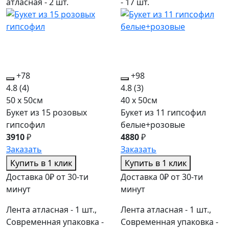
атласная - 2 шт.
- 17 шт.
+78
+98
4.8
(4)
4.8
(3)
50 x 50см
40 x 50см
Букет из 15 розовых
Букет из 11 гипсофил
гипсофил
белые+розовые
3910
₽
4880
₽
Заказать
Заказать
Купить в 1 клик
Купить в 1 клик
Доставка 0₽ от 30-ти
Доставка 0₽ от 30-ти
минут
минут
Лента атласная - 1 шт.,
Лента атласная - 1 шт.,
Современная упаковка -
Современная упаковка -