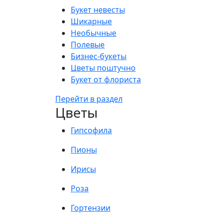
Букет невесты
Шикарные
Необычные
Полевые
Бизнес-букеты
Цветы поштучно
Букет от флориста
Перейти в раздел
Цветы
Гипсофила
Пионы
Ирисы
Роза
Гортензии