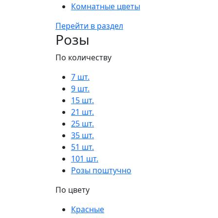
Комнатные цветы
Перейти в раздел
Розы
По количеству
7 шт.
9 шт.
15 шт.
21 шт.
25 шт.
35 шт.
51 шт.
101 шт.
Розы поштучно
По цвету
Красные