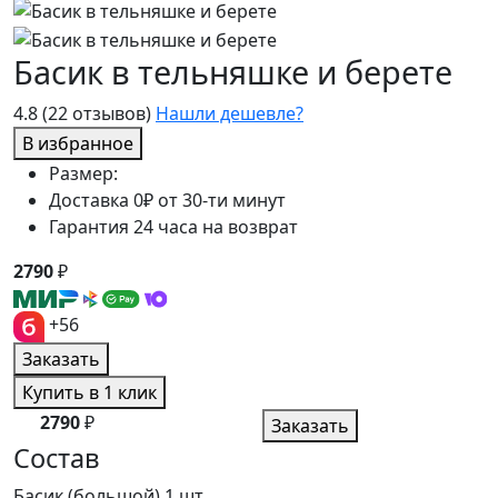
Басик в тельняшке и берете
4.8
(22 отзывов)
Нашли дешевле?
В избранное
Размер:
Доставка 0₽ от 30-ти минут
Гарантия 24 часа на возврат
2790
₽
+56
Заказать
Купить в 1 клик
2790
₽
Заказать
Состав
Басик (большой)
1 шт.