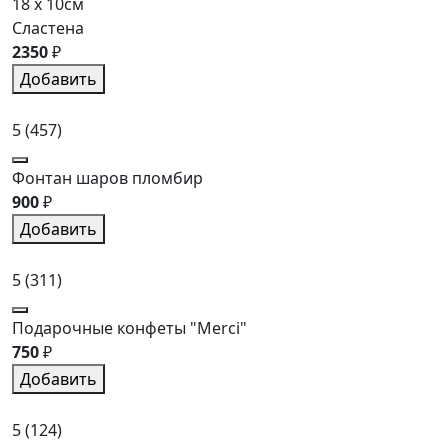
18 x 10см
Сластена
2350
₽
Добавить
5
(457)
Фонтан шаров пломбир
900
₽
Добавить
5
(311)
Подарочные конфеты "Merci"
750
₽
Добавить
5
(124)