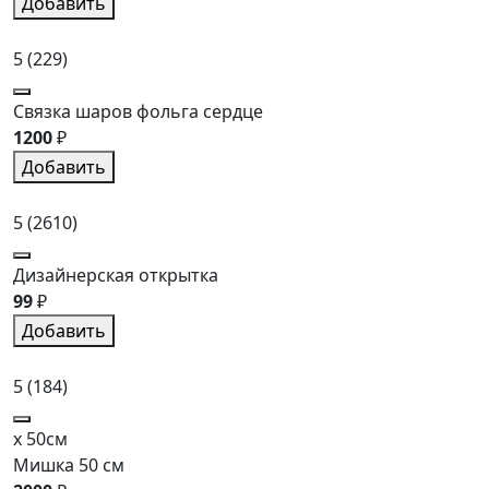
Добавить
5
(229)
Связка шаров фольга сердце
1200
₽
Добавить
5
(2610)
Дизайнерская открытка
99
₽
Добавить
5
(184)
x 50см
Мишка 50 см