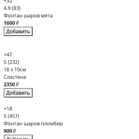
+32
4.9
(83)
Фонтан шаров мята
1600
₽
Добавить
+47
5
(232)
18 x 10см
Сластена
2350
₽
Добавить
+18
5
(457)
Фонтан шаров пломбир
900
₽