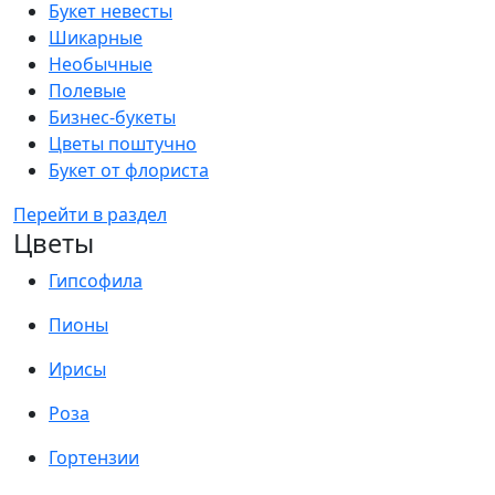
Букет невесты
Шикарные
Необычные
Полевые
Бизнес-букеты
Цветы поштучно
Букет от флориста
Перейти в раздел
Цветы
Гипсофила
Пионы
Ирисы
Роза
Гортензии