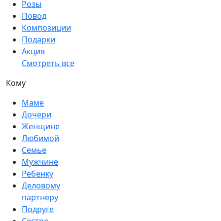
Розы
Повод
Композиции
Подарки
Акция
Смотреть все
Кому
Маме
Дочери
Женщине
Любимой
Семье
Мужчине
Ребенку
Деловому
партнеру
Подруге