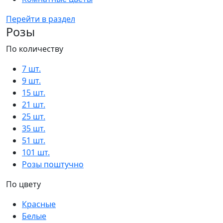
Перейти в раздел
Розы
По количеству
7 шт.
9 шт.
15 шт.
21 шт.
25 шт.
35 шт.
51 шт.
101 шт.
Розы поштучно
По цвету
Красные
Белые