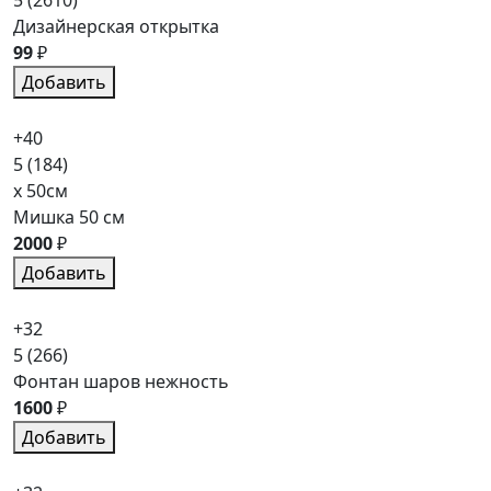
Дизайнерская открытка
99
₽
Добавить
+40
5
(184)
x 50см
Мишка 50 см
2000
₽
Добавить
+32
5
(266)
Фонтан шаров нежность
1600
₽
Добавить