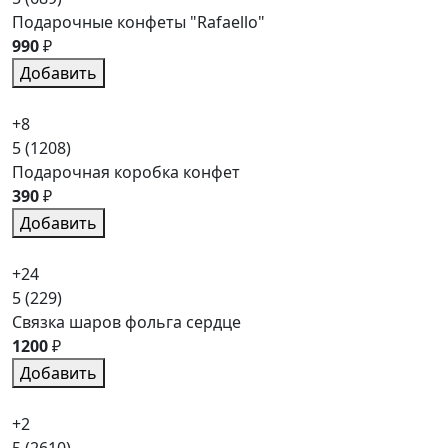
Подарочные конфеты "Rafaello"
990
₽
Добавить
+8
5
(1208)
Подарочная коробка конфет
390
₽
Добавить
+24
5
(229)
Связка шаров фольга сердце
1200
₽
Добавить
+2
5
(2610)