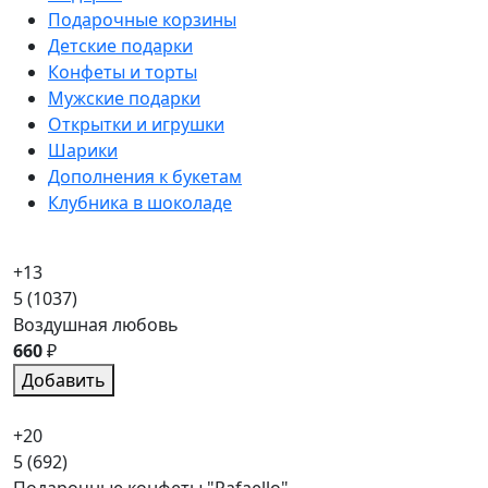
Подарочные корзины
Детские подарки
Конфеты и торты
Мужские подарки
Открытки и игрушки
Шарики
Дополнения к букетам
Клубника в шоколаде
+13
5
(1037)
Воздушная любовь
660
₽
Добавить
+20
5
(692)
Подарочные конфеты "Rafaello"