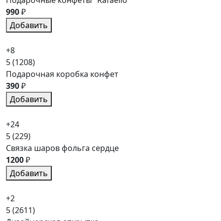
990
₽
Добавить
+8
5
(1208)
Подарочная коробка конфет
390
₽
Добавить
+24
5
(229)
Связка шаров фольга сердце
1200
₽
Добавить
+2
5
(2611)