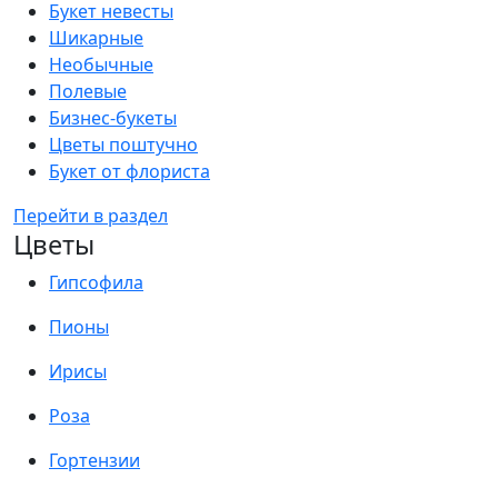
Букет невесты
Шикарные
Необычные
Полевые
Бизнес-букеты
Цветы поштучно
Букет от флориста
Перейти в раздел
Цветы
Гипсофила
Пионы
Ирисы
Роза
Гортензии