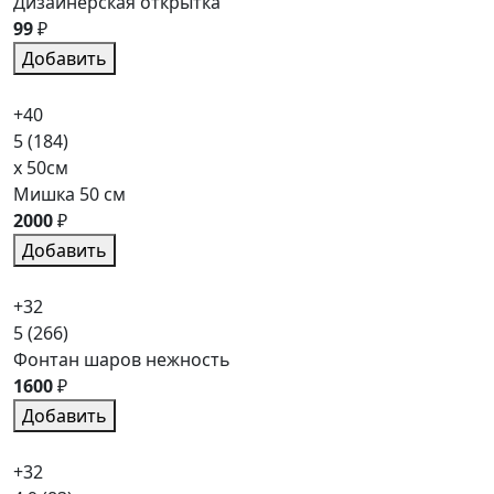
Дизайнерская открытка
99
₽
Добавить
+40
5
(184)
x 50см
Мишка 50 см
2000
₽
Добавить
+32
5
(266)
Фонтан шаров нежность
1600
₽
Добавить
+32