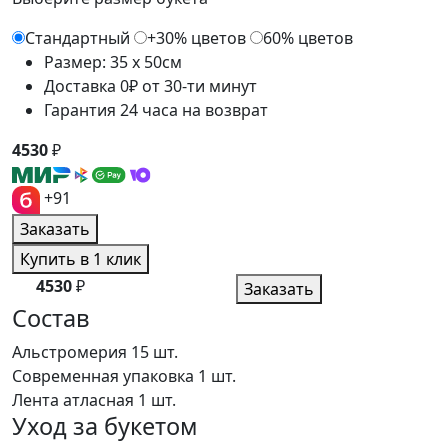
Стандартный
+30% цветов
60% цветов
Размер: 35 x 50см
Доставка 0₽ от 30-ти минут
Гарантия 24 часа на возврат
4530
₽
+91
Заказать
Купить в 1 клик
4530
₽
Заказать
Состав
Альстромерия
15 шт.
Современная упаковка
1 шт.
Лента атласная
1 шт.
Уход за букетом