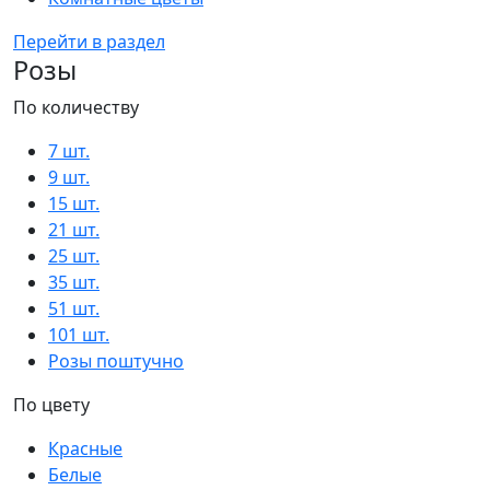
Перейти в раздел
Розы
По количеству
7 шт.
9 шт.
15 шт.
21 шт.
25 шт.
35 шт.
51 шт.
101 шт.
Розы поштучно
По цвету
Красные
Белые