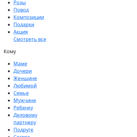
Розы
Повод
Композиции
Подарки
Акция
Смотреть все
Кому
Маме
Дочери
Женщине
Любимой
Семье
Мужчине
Ребенку
Деловому
партнеру
Подруге