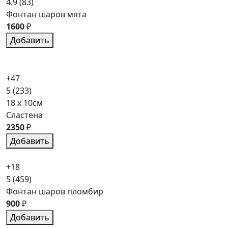
4.9
(83)
Фонтан шаров мята
1600
₽
Добавить
+47
5
(233)
18 x 10см
Сластена
2350
₽
Добавить
+18
5
(459)
Фонтан шаров пломбир
900
₽
Добавить