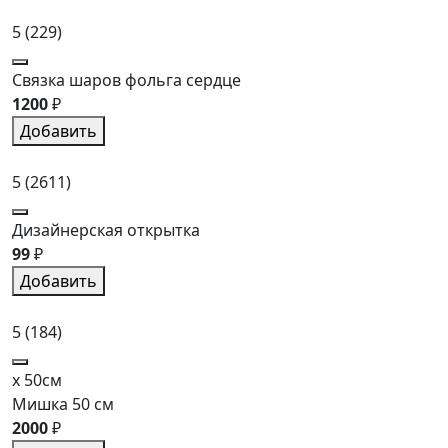
5
(229)
Связка шаров фольга сердце
1200
₽
Добавить
5
(2611)
Дизайнерская открытка
99
₽
Добавить
5
(184)
x 50см
Мишка 50 см
2000
₽