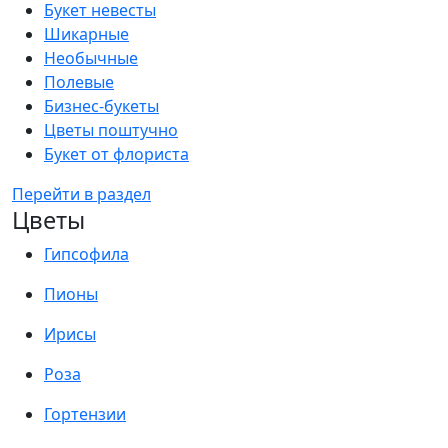
Букет невесты
Шикарные
Необычные
Полевые
Бизнес-букеты
Цветы поштучно
Букет от флориста
Перейти в раздел
Цветы
Гипсофила
Пионы
Ирисы
Роза
Гортензии