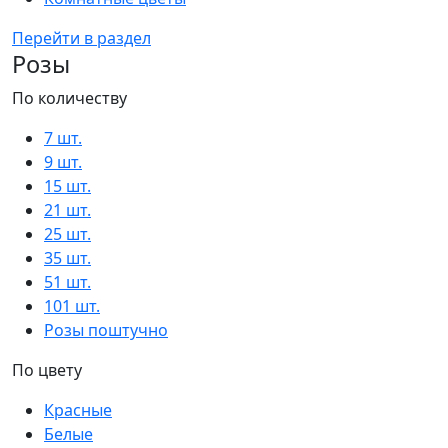
Перейти в раздел
Розы
По количеству
7 шт.
9 шт.
15 шт.
21 шт.
25 шт.
35 шт.
51 шт.
101 шт.
Розы поштучно
По цвету
Красные
Белые