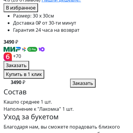
В избранное
Размер: 30 x 30см
Доставка 0₽ от 30-ти минут
Гарантия 24 часа на возврат
3490
₽
+70
Заказать
Купить в 1 клик
3490
₽
Заказать
Состав
Кашпо среднее
1 шт.
Наполнение к "Лакомка"
1 шт.
Уход за букетом
Благодаря нам, вы сможете порадовать близкого