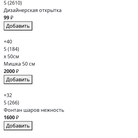
5
(2610)
Дизайнерская открытка
99
₽
Добавить
+40
5
(184)
x 50см
Мишка 50 см
2000
₽
Добавить
+32
5
(266)
Фонтан шаров нежность
1600
₽
Добавить