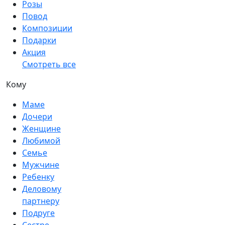
Розы
Повод
Композиции
Подарки
Акция
Смотреть все
Кому
Маме
Дочери
Женщине
Любимой
Семье
Мужчине
Ребенку
Деловому
партнеру
Подруге