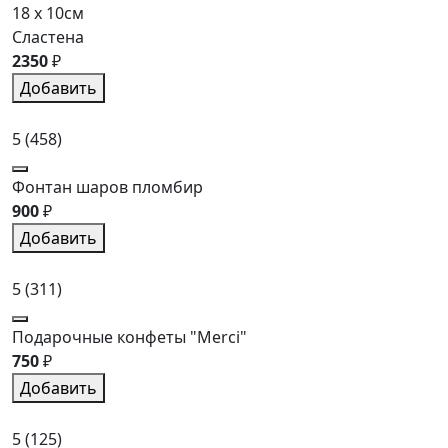
18 x 10см
Сластена
2350
₽
Добавить
5
(458)
Фонтан шаров пломбир
900
₽
Добавить
5
(311)
Подарочные конфеты "Merci"
750
₽
Добавить
5
(125)