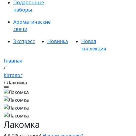
Подарочные
наборы
Ароматические
свечи
Экспресс
Новинка
Новая
коллекция
Главная
/
Каталог
/ Лакомка
Лакомка
4.8
(28 отзывов)
Нашли дешевле?