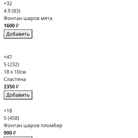
+32
4.9
(83)
Фонтан шаров мята
1600
₽
Добавить
+47
5
(232)
18 x 10см
Сластена
2350
₽
Добавить
+18
5
(458)
Фонтан шаров пломбир
900
₽