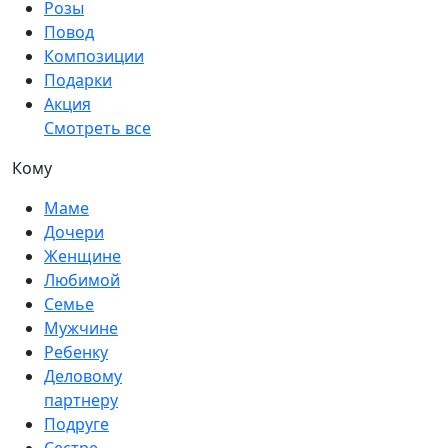
Розы
Повод
Композиции
Подарки
Акция
Смотреть все
Кому
Маме
Дочери
Женщине
Любимой
Семье
Мужчине
Ребенку
Деловому
партнеру
Подруге