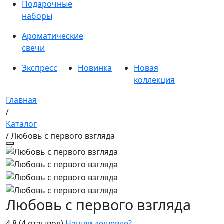
Подарочные
наборы
Ароматические
свечи
Экспресс
Новинка
Новая
коллекция
Главная
/
Каталог
/ Любовь с первого взгляда
Любовь с первого взгляда
4.8
(4 отзывов)
Нашли дешевле?