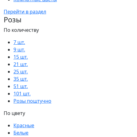
Перейти в раздел
Розы
По количеству
7 шт.
9 шт.
15 шт.
21 шт.
25 шт.
35 шт.
51 шт.
101 шт.
Розы поштучно
По цвету
Красные
Белые