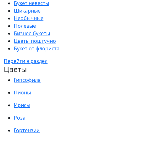
Букет невесты
Шикарные
Необычные
Полевые
Бизнес-букеты
Цветы поштучно
Букет от флориста
Перейти в раздел
Цветы
Гипсофила
Пионы
Ирисы
Роза
Гортензии