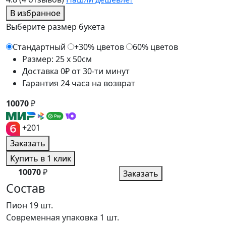
В избранное
Выберите размер букета
Стандартный
+30% цветов
60% цветов
Размер: 25 x 50см
Доставка 0₽ от 30-ти минут
Гарантия 24 часа на возврат
10070
₽
+201
Заказать
Купить в 1 клик
10070
₽
Заказать
Состав
Пион
19 шт.
Современная упаковка
1 шт.