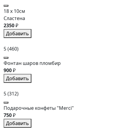
18 x 10см
Сластена
2350
₽
Добавить
5
(460)
Фонтан шаров пломбир
900
₽
Добавить
5
(312)
Подарочные конфеты "Merci"
750
₽
Добавить