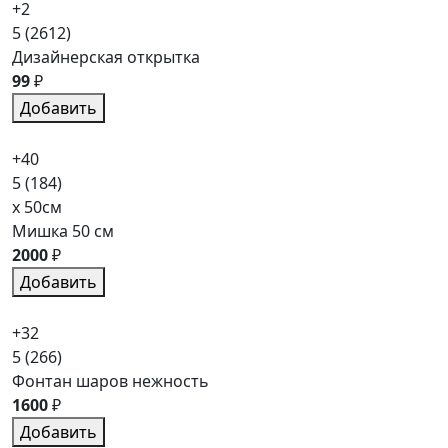
+2
5
(2612)
Дизайнерская открытка
99
₽
Добавить
+40
5
(184)
x 50см
Мишка 50 см
2000
₽
Добавить
+32
5
(266)
Фонтан шаров нежность
1600
₽
Добавить