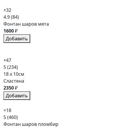
+32
4.9
(84)
Фонтан шаров мята
1600
₽
Добавить
+47
5
(234)
18 x 10см
Сластена
2350
₽
Добавить
+18
5
(460)
Фонтан шаров пломбир