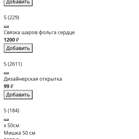
Добавить
5
(229)
Связка шаров фольга сердце
1200
₽
Добавить
5
(2611)
Дизайнерская открытка
99
₽
Добавить
5
(184)
x 50см
Мишка 50 см