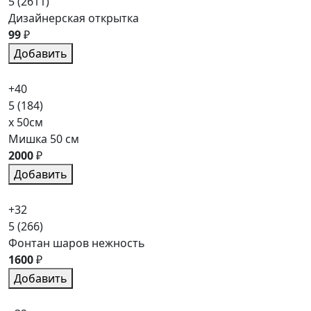
5
(2611)
Дизайнерская открытка
99
₽
Добавить
+40
5
(184)
x 50см
Мишка 50 см
2000
₽
Добавить
+32
5
(266)
Фонтан шаров нежность
1600
₽
Добавить