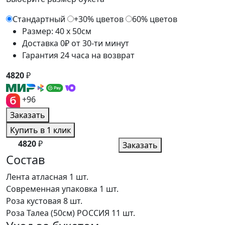
Стандартный
+30% цветов
60% цветов
Размер: 40 x 50см
Доставка 0₽ от 30-ти минут
Гарантия 24 часа на возврат
4820
₽
+96
Заказать
Купить в 1 клик
4820
₽
Заказать
Состав
Лента атласная
1 шт.
Современная упаковка
1 шт.
Роза кустовая
8 шт.
Роза Талеа (50см) РОССИЯ
11 шт.