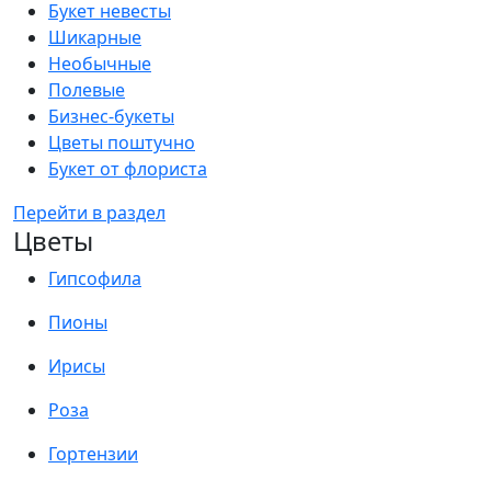
Букет невесты
Шикарные
Необычные
Полевые
Бизнес-букеты
Цветы поштучно
Букет от флориста
Перейти в раздел
Цветы
Гипсофила
Пионы
Ирисы
Роза
Гортензии