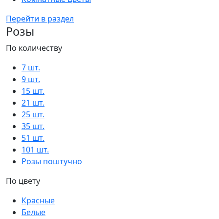
Перейти в раздел
Розы
По количеству
7 шт.
9 шт.
15 шт.
21 шт.
25 шт.
35 шт.
51 шт.
101 шт.
Розы поштучно
По цвету
Красные
Белые