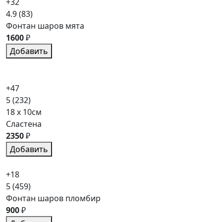
+32
4.9
(83)
Фонтан шаров мята
1600
₽
Добавить
+47
5
(232)
18 x 10см
Сластена
2350
₽
Добавить
+18
5
(459)
Фонтан шаров пломбир
900
₽