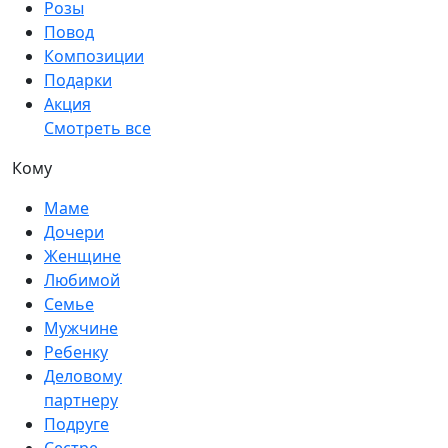
Розы
Повод
Композиции
Подарки
Акция
Смотреть все
Кому
Маме
Дочери
Женщине
Любимой
Семье
Мужчине
Ребенку
Деловому
партнеру
Подруге