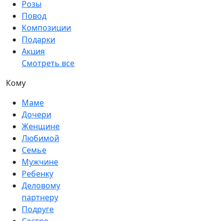
Розы
Повод
Композиции
Подарки
Акция
Смотреть все
Кому
Маме
Дочери
Женщине
Любимой
Семье
Мужчине
Ребенку
Деловому
партнеру
Подруге