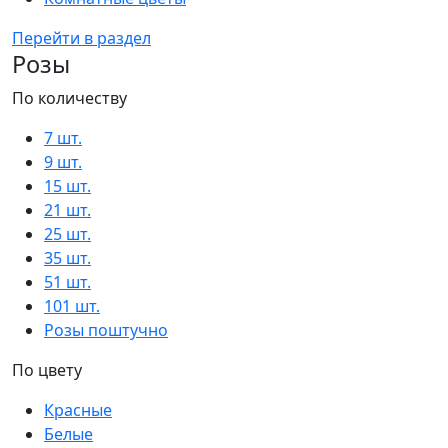
Перейти в раздел
Розы
По количеству
7 шт.
9 шт.
15 шт.
21 шт.
25 шт.
35 шт.
51 шт.
101 шт.
Розы поштучно
По цвету
Красные
Белые