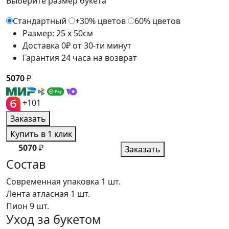
Выберите размер букета
Стандартный
+30% цветов
60% цветов
Размер: 25 x 50см
Доставка 0₽ от 30-ти минут
Гарантия 24 часа на возврат
5070
₽
+101
Заказать
Купить в 1 клик
5070
₽
Заказать
Состав
Современная упаковка
1 шт.
Лента атласная
1 шт.
Пион
9 шт.
Уход за букетом