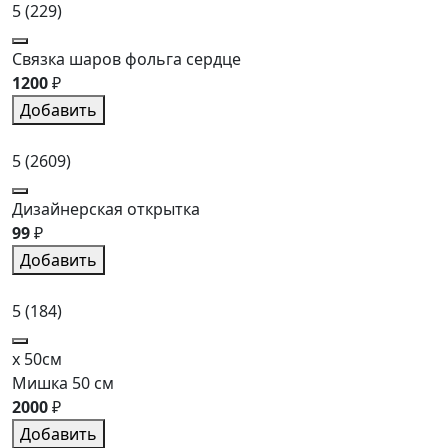
5
(229)
Связка шаров фольга сердце
1200
₽
Добавить
5
(2609)
Дизайнерская открытка
99
₽
Добавить
5
(184)
x 50см
Мишка 50 см
2000
₽
Добавить