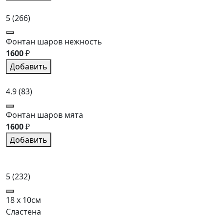
5
(266)
Фонтан шаров нежность
1600
₽
Добавить
4.9
(83)
Фонтан шаров мята
1600
₽
Добавить
5
(232)
18 x 10см
Сластена