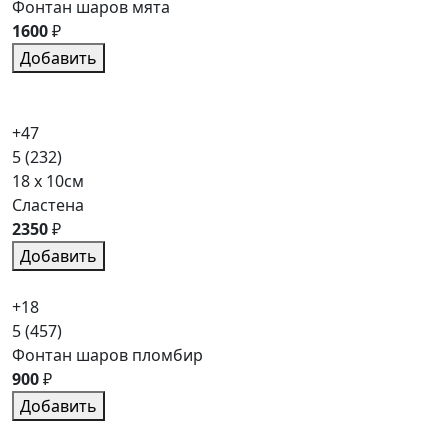
Фонтан шаров мята
1600
₽
Добавить
+47
5
(232)
18 x 10см
Сластена
2350
₽
Добавить
+18
5
(457)
Фонтан шаров пломбир
900
₽
Добавить