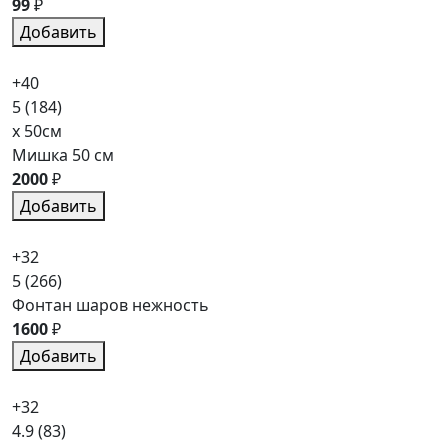
99
₽
Добавить
+40
5
(184)
x 50см
Мишка 50 см
2000
₽
Добавить
+32
5
(266)
Фонтан шаров нежность
1600
₽
Добавить
+32
4.9
(83)