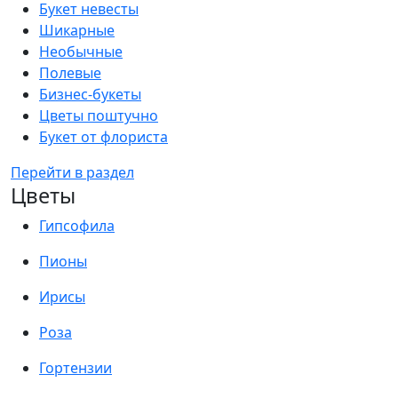
Букет невесты
Шикарные
Необычные
Полевые
Бизнес-букеты
Цветы поштучно
Букет от флориста
Перейти в раздел
Цветы
Гипсофила
Пионы
Ирисы
Роза
Гортензии