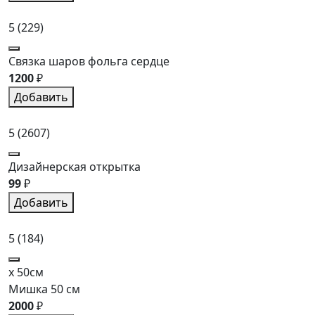
5
(229)
Связка шаров фольга сердце
1200
₽
Добавить
5
(2607)
Дизайнерская открытка
99
₽
Добавить
5
(184)
x 50см
Мишка 50 см
2000
₽