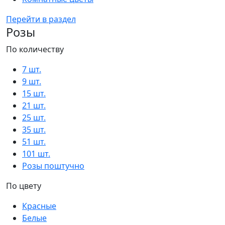
Перейти в раздел
Розы
По количеству
7 шт.
9 шт.
15 шт.
21 шт.
25 шт.
35 шт.
51 шт.
101 шт.
Розы поштучно
По цвету
Красные
Белые