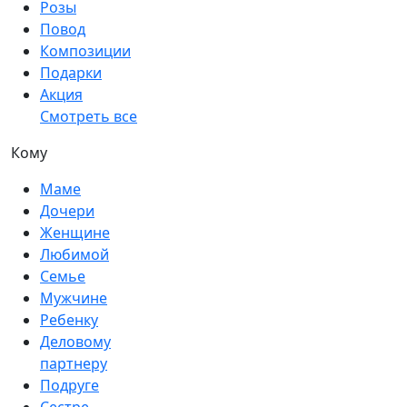
Розы
Повод
Композиции
Подарки
Акция
Смотреть все
Кому
Маме
Дочери
Женщине
Любимой
Семье
Мужчине
Ребенку
Деловому
партнеру
Подруге