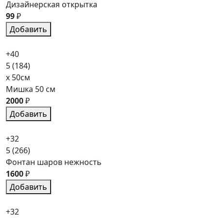
Дизайнерская открытка
99
₽
Добавить
+40
5
(184)
x 50см
Мишка 50 см
2000
₽
Добавить
+32
5
(266)
Фонтан шаров нежность
1600
₽
Добавить
+32