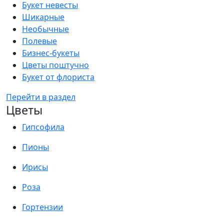
Букет невесты
Шикарные
Необычные
Полевые
Бизнес-букеты
Цветы поштучно
Букет от флориста
Перейти в раздел
Цветы
Гипсофила
Пионы
Ирисы
Роза
Гортензии