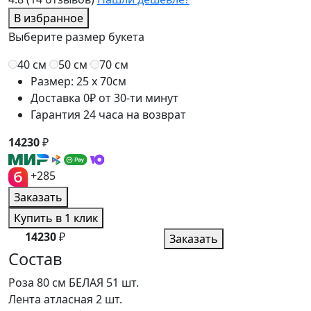
В избранное
Выберите размер букета
40 см
50 см
70 см
Размер: 25 x 70см
Доставка 0₽ от 30-ти минут
Гарантия 24 часа на возврат
14230
₽
+285
Заказать
Купить в 1 клик
14230
₽
Заказать
Состав
Роза 80 см БЕЛАЯ
51 шт.
Лента атласная
2 шт.