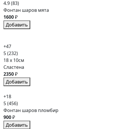
4.9
(83)
Фонтан шаров мята
1600
₽
Добавить
+47
5
(232)
18 x 10см
Сластена
2350
₽
Добавить
+18
5
(456)
Фонтан шаров пломбир
900
₽
Добавить