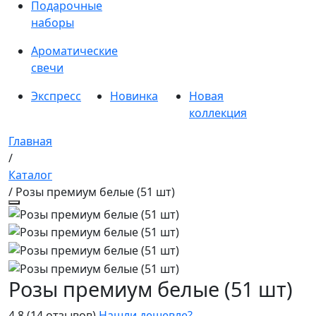
Подарочные
наборы
Ароматические
свечи
Экспресс
Новинка
Новая
коллекция
Главная
/
Каталог
/ Розы премиум белые (51 шт)
Розы премиум белые (51 шт)
4.8
(14 отзывов)
Нашли дешевле?