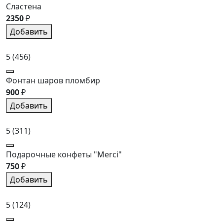
Сластена
2350
₽
Добавить
5
(456)
Фонтан шаров пломбир
900
₽
Добавить
5
(311)
Подарочные конфеты "Merci"
750
₽
Добавить
5
(124)