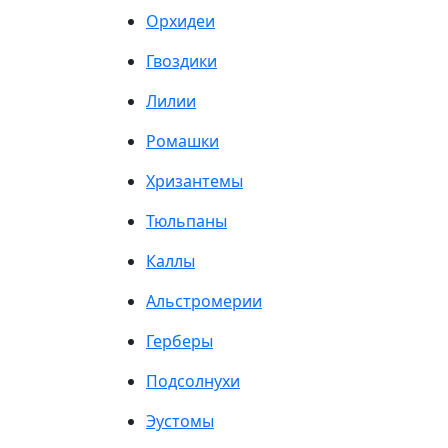
Орхидеи
Гвоздики
Лилии
Ромашки
Хризантемы
Тюльпаны
Каллы
Альстромерии
Герберы
Подсолнухи
Эустомы