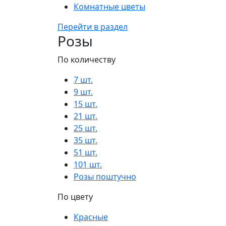
Комнатные цветы
Перейти в раздел
Розы
По количеству
7 шт.
9 шт.
15 шт.
21 шт.
25 шт.
35 шт.
51 шт.
101 шт.
Розы поштучно
По цвету
Красные