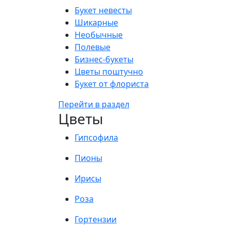
Букет невесты
Шикарные
Необычные
Полевые
Бизнес-букеты
Цветы поштучно
Букет от флориста
Перейти в раздел
Цветы
Гипсофила
Пионы
Ирисы
Роза
Гортензии