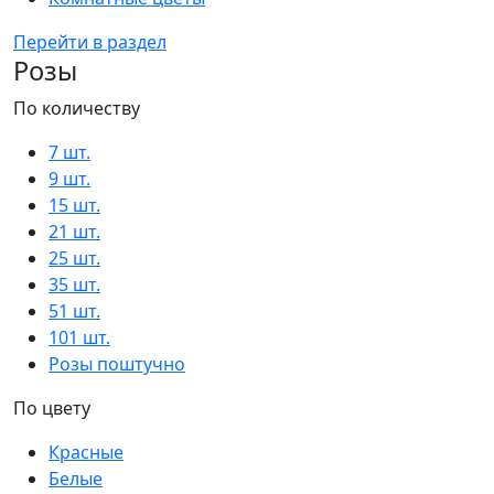
Перейти в раздел
Розы
По количеству
7 шт.
9 шт.
15 шт.
21 шт.
25 шт.
35 шт.
51 шт.
101 шт.
Розы поштучно
По цвету
Красные
Белые