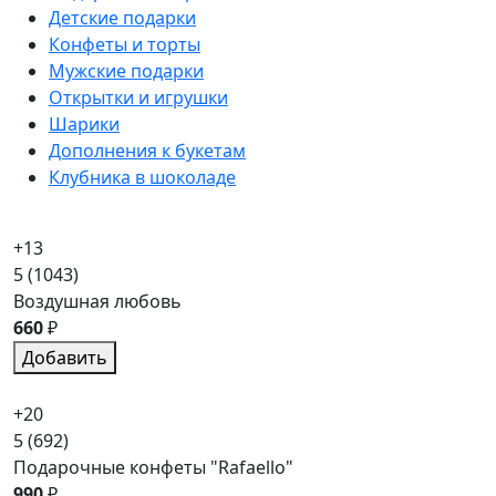
Детские подарки
Конфеты и торты
Мужские подарки
Открытки и игрушки
Шарики
Дополнения к букетам
Клубника в шоколаде
+13
5
(1043)
Воздушная любовь
660
₽
Добавить
+20
5
(692)
Подарочные конфеты "Rafaello"
990
₽