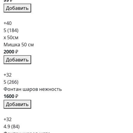
Добавить
+40
5
(184)
x 50см
Мишка 50 см
2000
₽
Добавить
+32
5
(266)
Фонтан шаров нежность
1600
₽
Добавить
+32
4.9
(84)