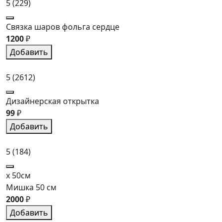
5
(229)
Связка шаров фольга сердце
1200
₽
Добавить
5
(2612)
Дизайнерская открытка
99
₽
Добавить
5
(184)
x 50см
Мишка 50 см
2000
₽
Добавить