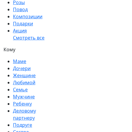
Розы
Повод
Композиции
Подарки
Акция
Смотреть все
Кому
Маме
Дочери
Женщине
Любимой
Семье
Мужчине
Ребенку
Деловому
партнеру
Подруге