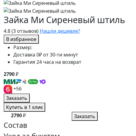
Зайка Ми Сиреневый штиль
4.8
(3 отзывов)
Нашли дешевле?
В избранное
Размер:
Доставка 0₽ от 30-ти минут
Гарантия 24 часа на возврат
2790
₽
+56
Заказать
Купить в 1 клик
2790
₽
Заказать
Состав
Уход за букетом