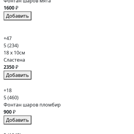
Фонтан шаров мята
1600
₽
Добавить
+47
5
(234)
18 x 10см
Сластена
2350
₽
Добавить
+18
5
(460)
Фонтан шаров пломбир
900
₽
Добавить