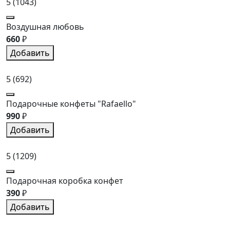
5
(1043)
Воздушная любовь
660
₽
Добавить
5
(692)
Подарочные конфеты "Rafaello"
990
₽
Добавить
5
(1209)
Подарочная коробка конфет
390
₽
Добавить