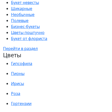
Букет невесты
Шикарные
Необычные
Полевые
Бизнес-букеты
Цветы поштучно
Букет от флориста
Перейти в раздел
Цветы
Гипсофила
Пионы
Ирисы
Роза
Гортензии