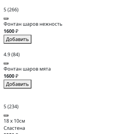
5
(266)
Фонтан шаров нежность
1600
₽
Добавить
4.9
(84)
Фонтан шаров мята
1600
₽
Добавить
5
(234)
18 x 10см
Сластена