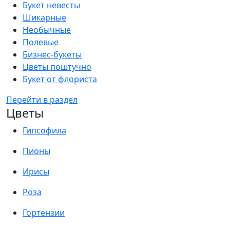
Букет невесты
Шикарные
Необычные
Полевые
Бизнес-букеты
Цветы поштучно
Букет от флориста
Перейти в раздел
Цветы
Гипсофила
Пионы
Ирисы
Роза
Гортензии