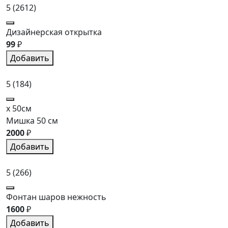
5
(2612)
Дизайнерская открытка
99
₽
Добавить
5
(184)
x 50см
Мишка 50 см
2000
₽
Добавить
5
(266)
Фонтан шаров нежность
1600
₽
Добавить