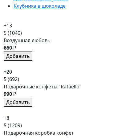
Клубника в шоколаде
+13
5
(1040)
Воздушная любовь
660
₽
Добавить
+20
5
(692)
Подарочные конфеты "Rafaello"
990
₽
Добавить
+8
5
(1209)
Подарочная коробка конфет