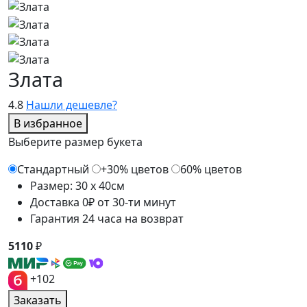
Злата
4.8
Нашли дешевле?
В избранное
Выберите размер букета
Стандартный
+30% цветов
60% цветов
Размер: 30 x 40см
Доставка 0₽ от 30-ти минут
Гарантия 24 часа на возврат
5110
₽
+102
Заказать