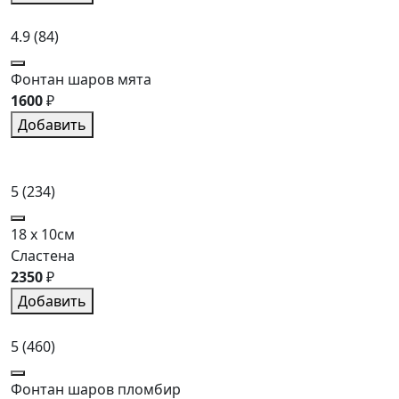
4.9
(84)
Фонтан шаров мята
1600
₽
Добавить
5
(234)
18 x 10см
Сластена
2350
₽
Добавить
5
(460)
Фонтан шаров пломбир