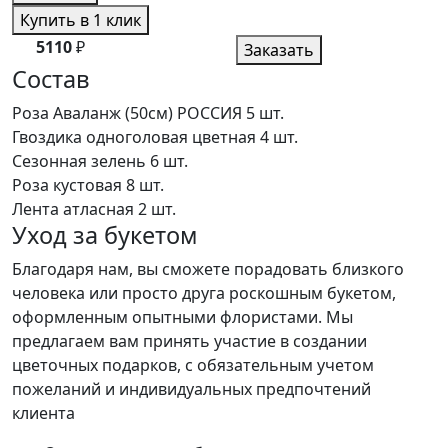
Купить в 1 клик
5110
₽
Заказать
Состав
Роза Аваланж (50см) РОССИЯ
5 шт.
Гвоздика одноголовая цветная
4 шт.
Сезонная зелень
6 шт.
Роза кустовая
8 шт.
Лента атласная
2 шт.
Уход за букетом
Благодаря нам, вы сможете порадовать близкого
человека или просто друга роскошным букетом,
оформленным опытными флористами. Мы
предлагаем вам принять участие в создании
цветочных подарков, с обязательным учетом
пожеланий и индивидуальных предпочтений
клиента