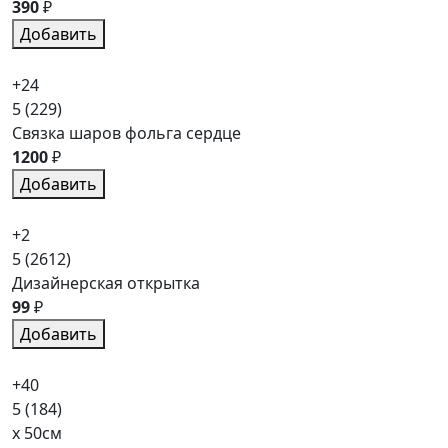
390
₽
Добавить
+24
5
(229)
Связка шаров фольга сердце
1200
₽
Добавить
+2
5
(2612)
Дизайнерская открытка
99
₽
Добавить
+40
5
(184)
x 50см