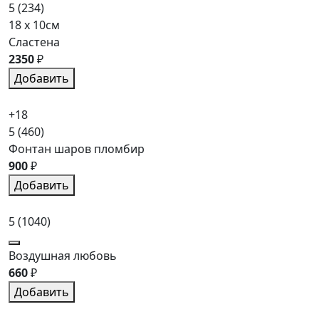
5
(234)
18 x 10см
Сластена
2350
₽
Добавить
+18
5
(460)
Фонтан шаров пломбир
900
₽
Добавить
5
(1040)
Воздушная любовь
660
₽
Добавить