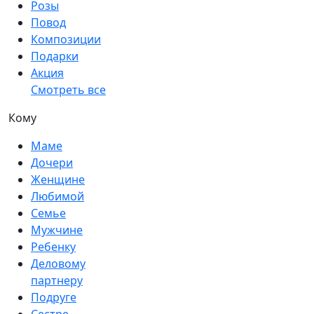
Розы
Повод
Композиции
Подарки
Акция
Смотреть все
Кому
Маме
Дочери
Женщине
Любимой
Семье
Мужчине
Ребенку
Деловому
партнеру
Подруге