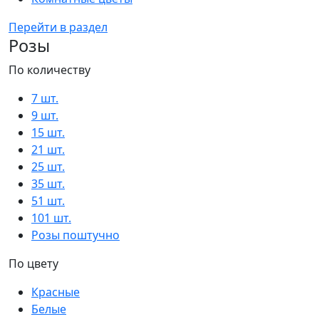
Перейти в раздел
Розы
По количеству
7 шт.
9 шт.
15 шт.
21 шт.
25 шт.
35 шт.
51 шт.
101 шт.
Розы поштучно
По цвету
Красные
Белые