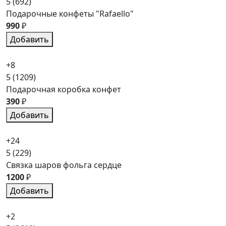
5
(692)
Подарочные конфеты "Rafaello"
990
₽
Добавить
+8
5
(1209)
Подарочная коробка конфет
390
₽
Добавить
+24
5
(229)
Связка шаров фольга сердце
1200
₽
Добавить
+2