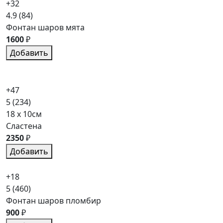
+32
4.9
(84)
Фонтан шаров мята
1600
₽
Добавить
+47
5
(234)
18 x 10см
Сластена
2350
₽
Добавить
+18
5
(460)
Фонтан шаров пломбир
900
₽