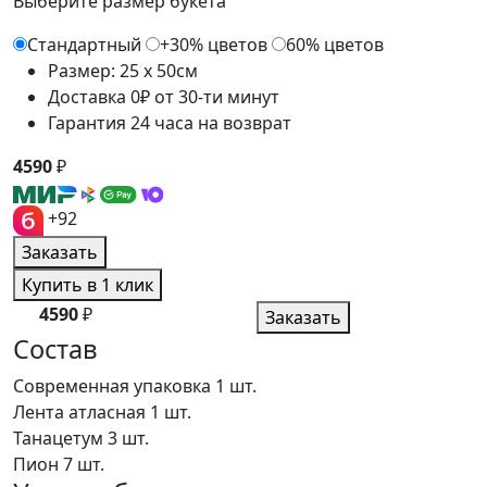
Выберите размер букета
Стандартный
+30% цветов
60% цветов
Размер: 25 x 50см
Доставка 0₽ от 30-ти минут
Гарантия 24 часа на возврат
4590
₽
+92
Заказать
Купить в 1 клик
4590
₽
Заказать
Состав
Современная упаковка
1 шт.
Лента атласная
1 шт.
Танацетум
3 шт.
Пион
7 шт.