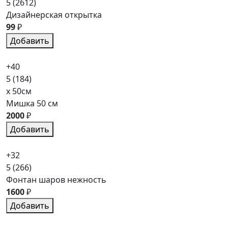
5
(2612)
Дизайнерская открытка
99
₽
Добавить
+40
5
(184)
x 50см
Мишка 50 см
2000
₽
Добавить
+32
5
(266)
Фонтан шаров нежность
1600
₽
Добавить