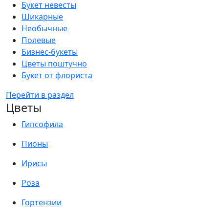
Букет невесты
Шикарные
Необычные
Полевые
Бизнес-букеты
Цветы поштучно
Букет от флориста
Перейти в раздел
Цветы
Гипсофила
Пионы
Ирисы
Роза
Гортензии