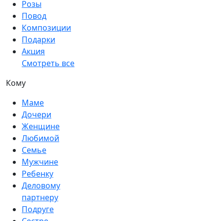
Розы
Повод
Композиции
Подарки
Акция
Смотреть все
Кому
Маме
Дочери
Женщине
Любимой
Семье
Мужчине
Ребенку
Деловому
партнеру
Подруге