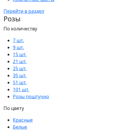
Перейти в раздел
Розы
По количеству
7 шт.
9 шт.
15 шт.
21 шт.
25 шт.
35 шт.
51 шт.
101 шт.
Розы поштучно
По цвету
Красные
Белые