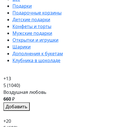
Подарки
Подарочные корзины
Детские подарки
Конфеты и торты
Мужские подарки
Открытки и игрушки
Шарики
Дополнения к букетам
Клубника в шоколаде
+13
5
(1040)
Воздушная любовь
660
₽
Добавить
+20