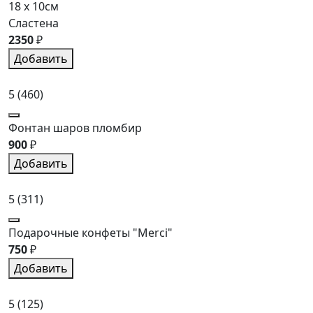
18 x 10см
Сластена
2350
₽
Добавить
5
(460)
Фонтан шаров пломбир
900
₽
Добавить
5
(311)
Подарочные конфеты "Merci"
750
₽
Добавить
5
(125)