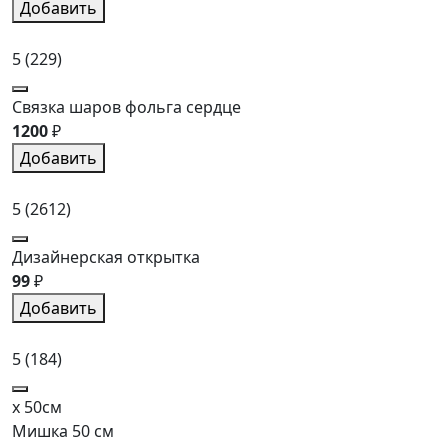
Добавить
5
(229)
Связка шаров фольга сердце
1200
₽
Добавить
5
(2612)
Дизайнерская открытка
99
₽
Добавить
5
(184)
x 50см
Мишка 50 см