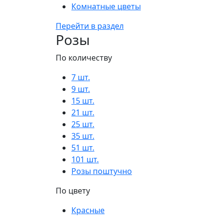
Комнатные цветы
Перейти в раздел
Розы
По количеству
7 шт.
9 шт.
15 шт.
21 шт.
25 шт.
35 шт.
51 шт.
101 шт.
Розы поштучно
По цвету
Красные