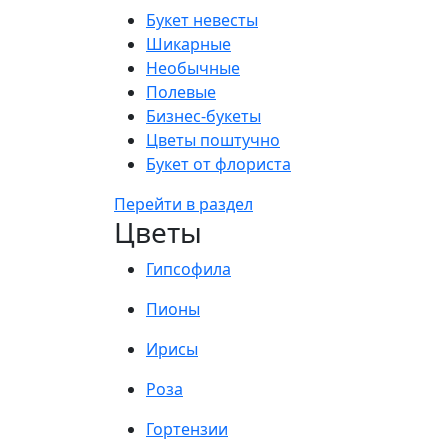
Букет невесты
Шикарные
Необычные
Полевые
Бизнес-букеты
Цветы поштучно
Букет от флориста
Перейти в раздел
Цветы
Гипсофила
Пионы
Ирисы
Роза
Гортензии